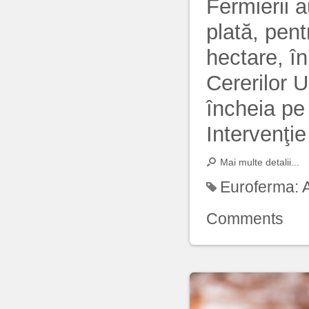
Fermierii 
plată, pen
hectare, î
Cererilor 
încheia pe
Intervenţie
Mai multe detalii...
Euroferma:
Comments