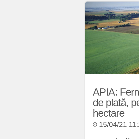
APIA: Ferm
de plată, p
hectare
15/04/21 11