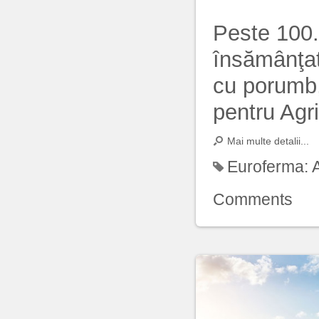
Peste 100.
însămânţat
cu porumb, 
pentru Agri
Mai multe detalii...
Euroferma:
Comments