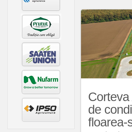
Сorteva 
de condi
floarea-