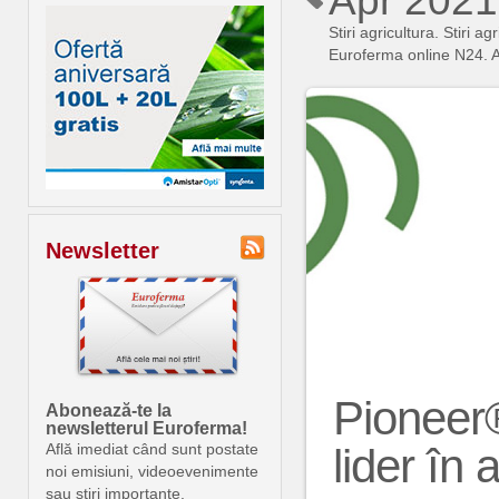
Apr 2021
Stiri agricultura. Stiri
Euroferma online N24. An
Newsletter
Pioneer
Abonează-te la
newsletterul Euroferma!
lider în 
Află imediat când sunt postate
noi emisiuni, videoevenimente
sau știri importante.