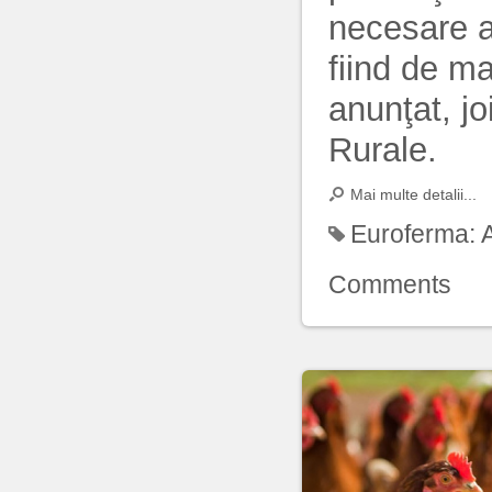
necesare a
fiind de m
anunţat, joi
Rurale.
Mai multe detalii...
Euroferma:
Comments