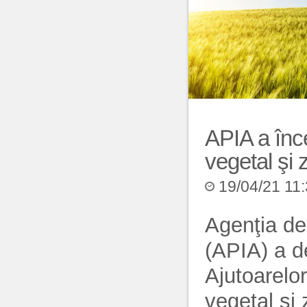
APIA a înce
vegetal şi
19/04/21 11
Agenţia de 
(APIA) a de
Ajutoarelor
vegetal şi