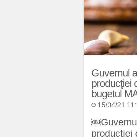
Guvernul a
producţiei 
bugetul 
15/04/21 11
￼
Guvernul
producţiei 