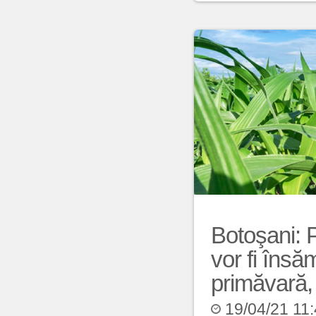
Botoşani: 
vor fi însă
primăvară,
19/04/21 11