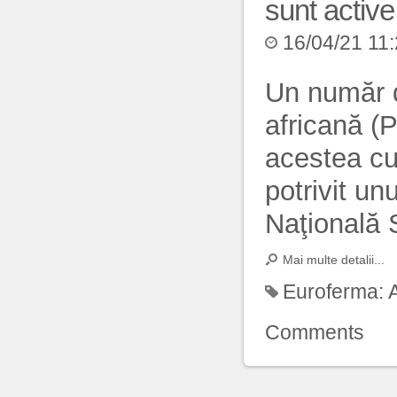
sunt active 
16/04/21 11
Un număr d
africană (P
acestea cu
potrivit un
Naţională 
Mai multe detalii...
Euroferma:
Comments