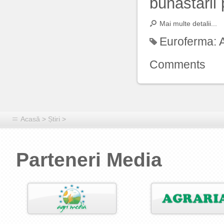
bunăstării 
Mai multe detalii...
Euroferma:
Comments
Acasă
>
Știri
>
Parteneri Media