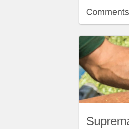
Comment
Supremaț