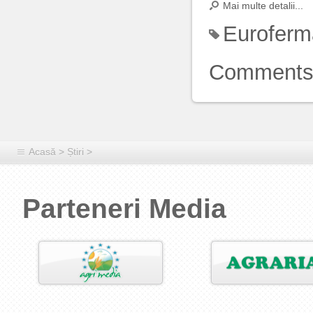
Mai multe detalii...
Euroferm
Comment
Acasă
>
Știri
>
Parteneri Media