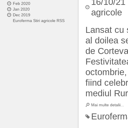
16/10/21
Feb 2020
Jan 2020
agricole
Dec 2019
Euroferma Stiri agricole RSS
Lansat cu 
al doilea 
de Corteva 
Festivitate
octombrie, 
fiind cele
mediul Rur
Mai multe detalii...
Euroferm