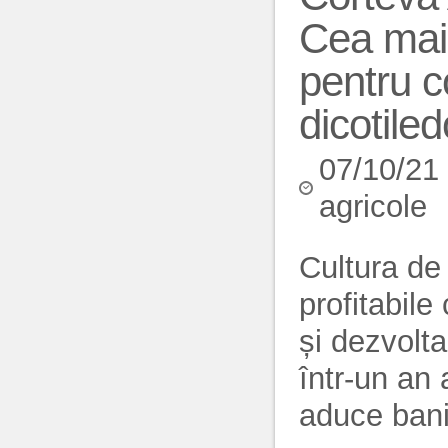
Cea mai 
pentru c
dicotiled
07/10/21
agricole
Cultura de 
profitabile
și dezvolta
într-un an 
aduce bani