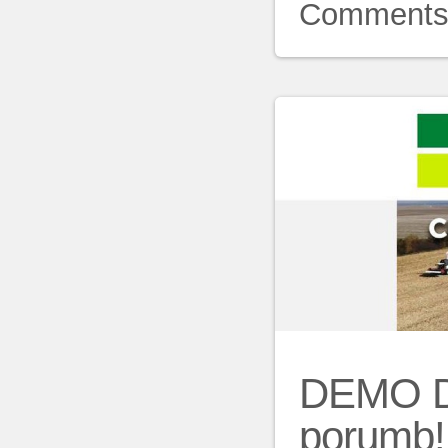
Comment
DEMO DA
porumb!