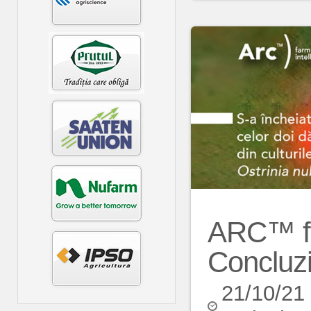
ARC™ fa
Concluzi
21/10/21