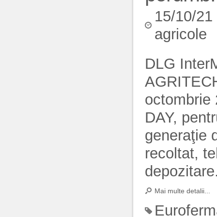
15/10/21
agricole
DLG InterM
AGRITECHN
octombrie
DAY, pentr
generaţie d
recoltat, t
depozitare
Mai multe detalii...
Euroferm