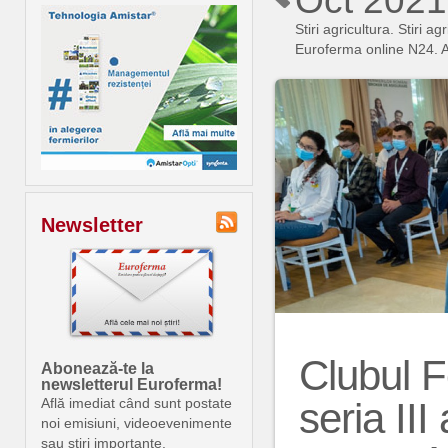
Oct 2021
Stiri agricultura. Stiri
Euroferma online N24. An
Newsletter
Clubul F
Abonează-te la
newsletterul Euroferma!
seria III
Află imediat când sunt postate
noi emisiuni, videoevenimente
sau știri importante.