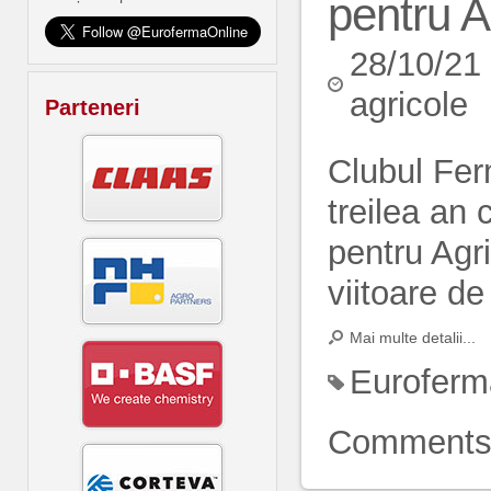
pentru A
28/10/21
agricole
Parteneri
Clubul Fer
treilea an 
pentru Agri
viitoare de 
Mai multe detalii...
Euroferm
Comment