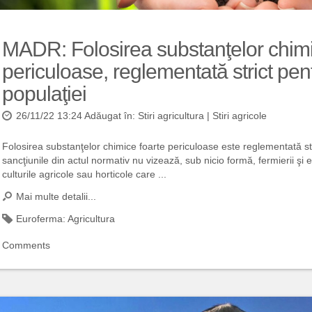
MADR: Folosirea substanţelor chimi
periculoase, reglementată strict pent
populaţiei
26/11/22 13:24 Adăugat în:
Stiri agricultura
|
Stiri agricole
Folosirea substanţelor chimice foarte periculoase este reglementată stri
sancţiunile din actul normativ nu vizează, sub nicio formă, fermierii şi 
culturile agricole sau horticole care ...
Mai multe detalii...
Euroferma:
Agricultura
Comments