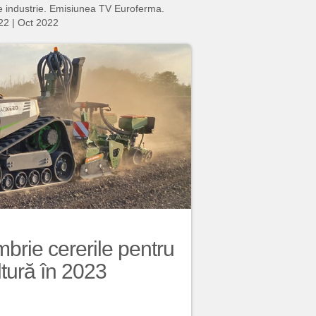
nie industrie. Emisiunea TV Euroferma.
22
|
Oct 2022
brie cererile pentru
ltură în 2023