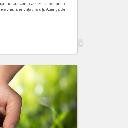
pentru reducerea accizei la motorina
ecembrie, a anunţat, marţi, Agenţia de