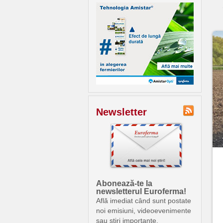
Newsletter
Abonează-te la
newsletterul Euroferma!
Află imediat când sunt postate
noi emisiuni, videoevenimente
sau știri importante.