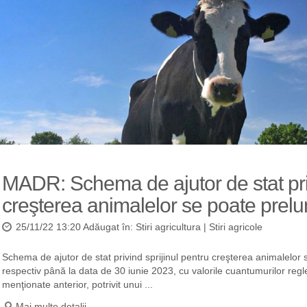
MADR: Schema de ajutor de stat priv
creşterea animalelor se poate prelun
25/11/22 13:20 Adăugat în:
Stiri agricultura
|
Stiri agricole
Schema de ajutor de stat privind sprijinul pentru creşterea animalelor s
respectiv până la data de 30 iunie 2023, cu valorile cuantumurilor reg
menţionate anterior, potrivit unui ...
Mai multe detalii...