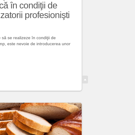
că în condiţii de
izatorii profesionişti
 să se realizeze în condiţii de
şi timp, este nevoie de introducerea unor