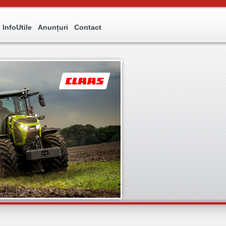
InfoUtile
Anunțuri
Contact