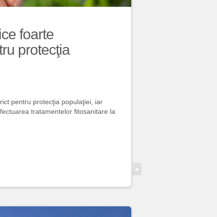
ce foarte
ru protecţia
ct pentru protecţia populaţiei, iar
efectuarea tratamentelor fitosanitare la