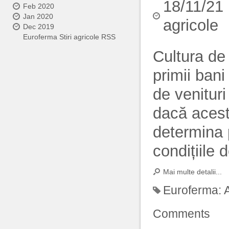
18/11/21
Feb 2020
Jan 2020
agricole
Dec 2019
Euroferma Stiri agricole RSS
Cultura de 
primii ban
de venituri
dacă aceste
determina 
condițiile d
Mai multe detalii...
Euroferma:
Comments