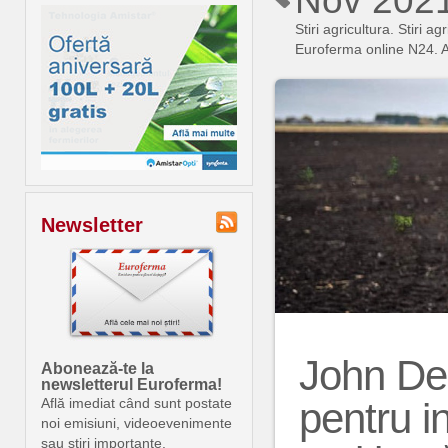
Nov 202
Stiri agricultura. Stiri
Euroferma online N24. An
Newsletter
John Dee
Abonează-te la
newsletterul Euroferma!
pentru 
Află imediat când sunt postate
noi emisiuni, videoevenimente
sau știri importante.