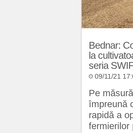
Bednar: Con
la cultivat
seria SW
09/11/21 17
Pe măsură
împreună 
rapidă a ope
fermierilor