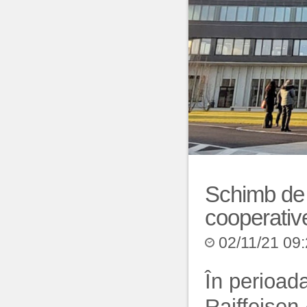
Schimb de
cooperati
02/11/21 09
În perioad
Raiffeisen