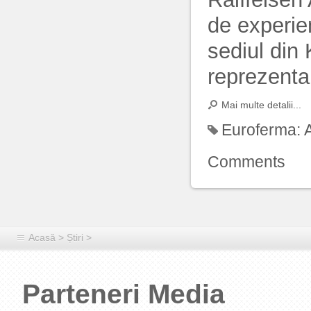
de experie
sediul din
reprezentan
Mai multe detalii...
Euroferma:
Comments
Acasă
>
Știri
>
Parteneri Media