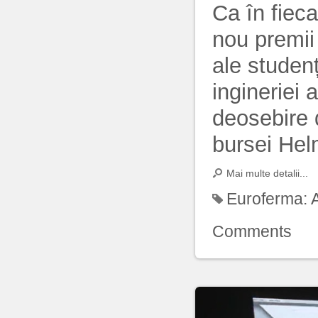
Ca în fiec
nou premii
ale studenț
ingineriei 
deosebire d
bursei Hel
Mai multe detalii...
Euroferma:
Comments