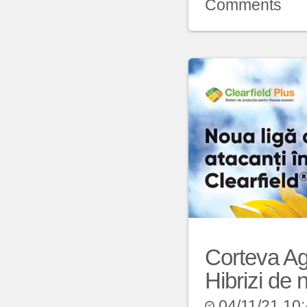
Comments
Corteva Ag
Hibrizi de 
04/11/21 10