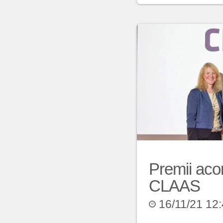
Premii acor
CLAAS
16/11/21 12