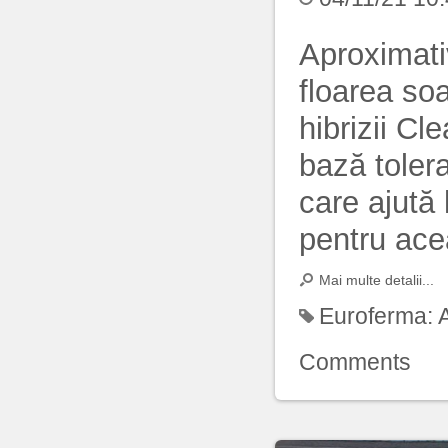
Aproximati
floarea so
hibrizii Cl
bază toler
care ajută
pentru ace
Mai multe detalii...
Euroferma:
Comments