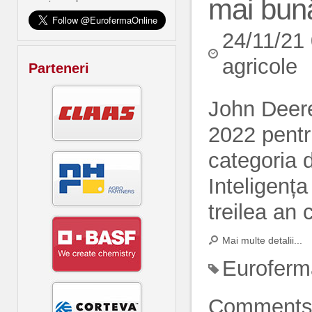
mai bună
24/11/21
agricole
Parteneri
John Deer
2022 pentr
categoria 
Inteligența
treilea an 
Mai multe detalii...
Euroferm
Comment