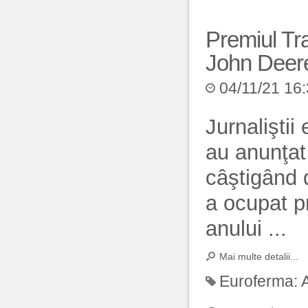
Premiul Tra
John Deer
04/11/21 16
Jurnaliştii
au anunţat
câştigând 
a ocupat pr
anului ...
Mai multe detalii...
Euroferma: