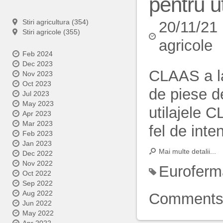
pentru u
Stiri agricultura (354)
20/11/21
Stiri agricole (355)
agricole
Feb 2024
Dec 2023
CLAAS a la
Nov 2023
Oct 2023
de piese d
Jul 2023
May 2023
utilajele C
Apr 2023
Mar 2023
fel de inten
Feb 2023
Jan 2023
Mai multe detalii...
Dec 2022
Nov 2022
Euroferm
Oct 2022
Sep 2022
Aug 2022
Comment
Jun 2022
May 2022